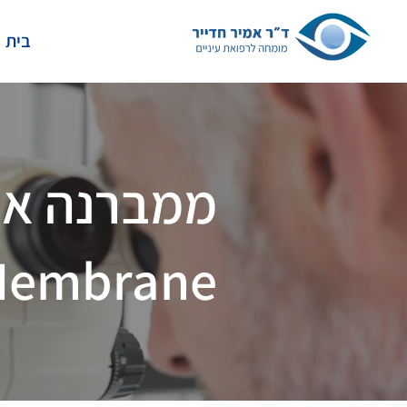
בית
ממברנה אפ
 Membrane