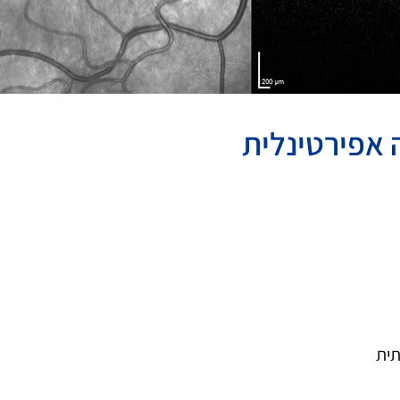
 אפירטינלית
תית