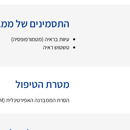
התסמינים של ממברנה
עיוות בראיה (מטמורפופסיה)
טשטוש ראיה
מטרת הטיפול
הסרת הממברנה האפירטינלית (ERM) ויישור העיוותים והקפלים ברשתית.