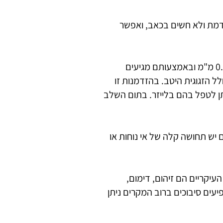
דמת ולא חשים בכאב, ואפשר
הגישה לרשתית עוברת דרך הזגוגית. במהלך הניתוח נעזרים במכשירים מתקדמים בקוטר של כ- 0.5 מ"מ ובאמצעותם מגיעים
 הזגוגית היטב. בהזדמנות זו
תן לטפל בהם בלייזר. בתום השלב
 יש תחושה קלה של אי נוחות או
העיקריים הם זיהום, דימום,
יעים סיבוכים ברוב המקרים ניתן