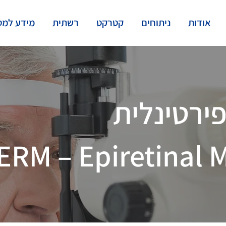
אודות
ניתוחים
קטרקט
רשתית
מידע למט
ירטינלית
ERM – Epiretinal