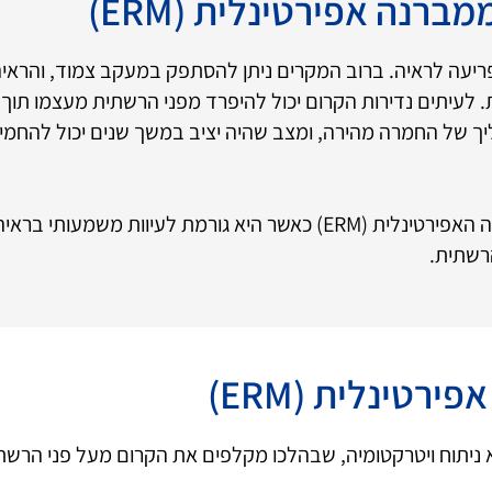
רנה אפירטינלית (ERM)
יעה לראיה. ברוב המקרים ניתן להסתפק במעקב צמוד, והראיה 
 לעיתים נדירות הקרום יכול להיפרד מפני הרשתית מעצמו תוך
יך של החמרה מהירה, ומצב שהיה יציב במשך שנים יכול להחמי
ניתן להציע ניתוח לקילוף הממברנה האפירטינלית (ERM) כאשר היא גורמת ל
רשתית.
רטינלית (ERM)
 ניתוח ויטרקטומיה, שבהלכו מקלפים את הקרום מעל פני הרש