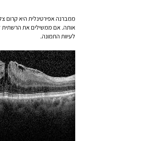
ממברנה אפירטינלית היא קרום צ
אותה. אם ממשילים את הרשתית ל
לעיוות התמונה.