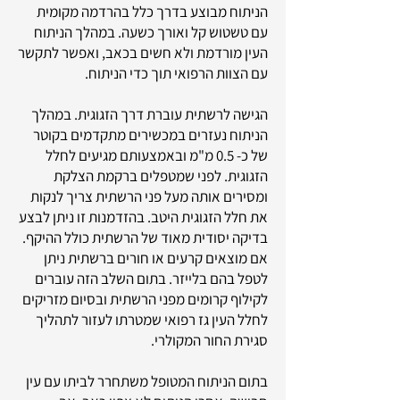
הניתוח מבוצע בדרך כלל בהרדמה מקומית
עם טשטוש קל ואורך כשעה. במהלך הניתוח
העין מורדמת ולא חשים בכאב, ואפשר לתקשר
עם הצוות הרפואי תוך כדי הניתוח.
הגישה לרשתית עוברת דרך הזגוגית. במהלך
הניתוח נעזרים במכשירים מתקדמים בקוטר
של כ- 0.5 מ"מ ובאמצעותם מגיעים לחלל
הזגוגית. לפני שמטפלים ברקמת הצלקת
ומסירים אותה מעל פני הרשתית צריך לנקות
את חלל הזגוגית היטב. בהזדמנות זו ניתן לבצע
בדיקה יסודית מאוד של הרשתית כולל ההיקף.
אם מוצאים קרעים או חורים ברשתית ניתן
לטפל בהם בלייזר. בתום השלב הזה עוברים
לקילוף קרומים מפני הרשתית ובסיום מזריקים
לחלל העין גז רפואי שמטרתו לעזור לתהליך
סגירת החור המקולרי.
בתום הניתוח המטופל משתחרר לביתו עם עין